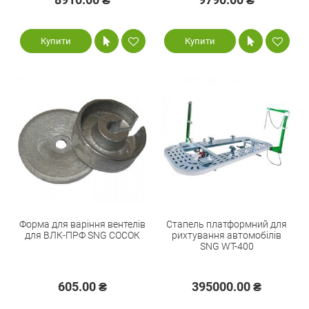
Купити
Купити
Форма для варіння вентелів
Стапель платформний для
для ВЛК-ПРФ SNG СОСОК
рихтування автомобілів
SNG WT-400
605.00 ₴
395000.00 ₴