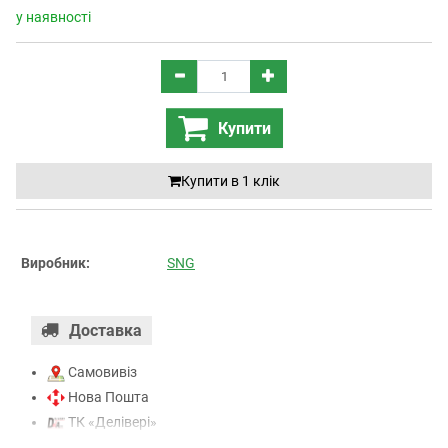
у наявності
Купити
Купити в 1 клiк
Виробник:
SNG
Доставка
Самовивіз
Нова Пошта
ТК «Делівері»
ТК «САТ»