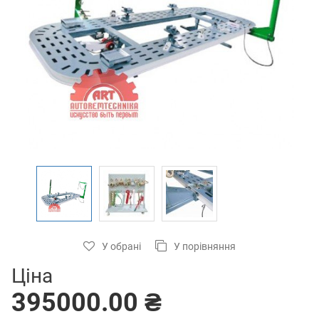
У обрані
У порівняння
Ціна
395000.00 ₴