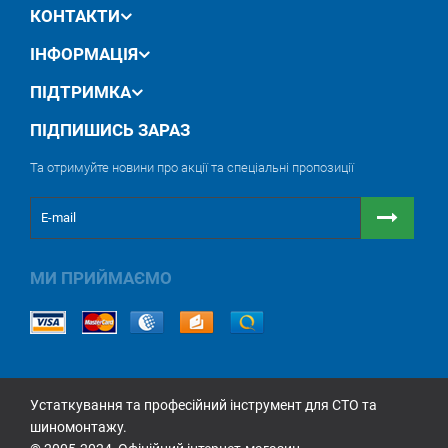
КОНТАКТИ
ІНФОРМАЦІЯ
ПІДТРИМКА
ПІДПИШИСЬ ЗАРАЗ
Та отримуйте новини про акції та спеціальні пропозиції
МИ ПРИЙМАЄМО
Устаткування та професійний інструмент для СТО та
шиномонтажу.