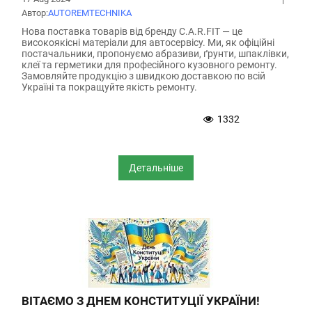
надійного партнера у світі автосервісного обладнання.
Автор:
АUTOREMTECHNIKA
Нова поставка товарів від бренду C.A.R.FIT — це
високоякісні матеріали для автосервісу. Ми, як офіційні
постачальники, пропонуємо абразиви, ґрунти, шпаклівки,
клеї та герметики для професійного кузовного ремонту.
Замовляйте продукцію з швидкою доставкою по всій
Україні та покращуйте якість ремонту.
1332
Детальніше
ВІТАЄМО З ДНЕМ КОНСТИТУЦІЇ УКРАЇНИ!