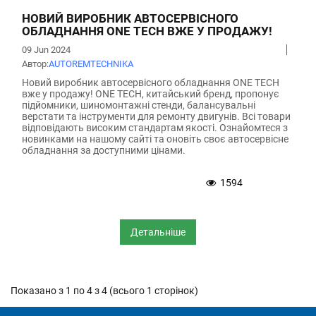
НОВИЙ ВИРОБНИК АВТОСЕРВІСНОГО
ОБЛАДНАННЯ ONE TECH ВЖЕ У ПРОДАЖУ!
09 Jun 2024
Автор:
АUTOREMTECHNIKA
Новий виробник автосервісного обладнання ONE TECH
вже у продажу! ONE TECH, китайський бренд, пропонує
підйомники, шиномонтажні стенди, балансувальні
верстати та інструменти для ремонту двигунів. Всі товари
відповідають високим стандартам якості. Ознайомтеся з
новинками на нашому сайті та оновіть своє автосервісне
обладнання за доступними цінами.
1594
Детальніше
Показано з 1 по 4 з 4 (всього 1 сторінок)