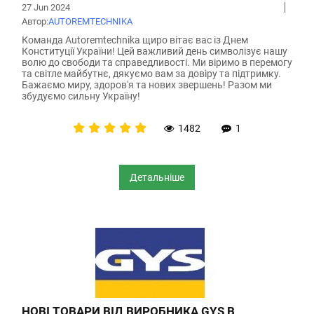
27 Jun 2024
Автор:
АUTOREMTECHNIKA
Команда Autoremtechnika щиро вітає вас із Днем
Конституції України! Цей важливий день символізує нашу
волю до свободи та справедливості. Ми віримо в перемогу
та світле майбутнє, дякуємо вам за довіру та підтримку.
Бажаємо миру, здоров'я та нових звершень! Разом ми
збудуємо сильну Україну!
1482
1
Детальніше
НОВІ ТОВАРИ ВІД ВИРОБНИКА GYS В