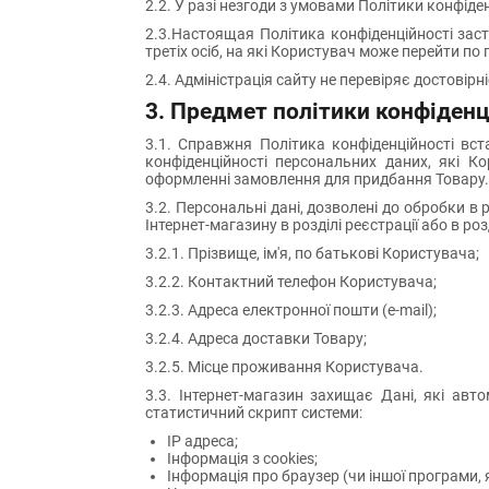
2.2. У разі незгоди з умовами Політики конфід
2.3.Настоящая Політика конфіденційності заст
третіх осіб, на які Користувач може перейти по
2.4. Адміністрація сайту не перевіряє достові
3. Предмет політики конфіденц
3.1. Справжня Політика конфіденційності вст
конфіденційності персональних даних, які К
оформленні замовлення для придбання Товару.
3.2. Персональні дані, дозволені до обробки в
Інтернет-магазину в розділі реєстрації або в р
3.2.1. Прізвище, ім'я, по батькові Користувача;
3.2.2. Контактний телефон Користувача;
3.2.3. Адреса електронної пошти (e-mail);
3.2.4. Адреса доставки Товару;
3.2.5. Місце проживання Користувача.
3.3. Інтернет-магазин захищає Дані, які авт
статистичний скрипт системи:
IP адреса;
Інформація з cookies;
Інформація про браузер (чи іншої програми,