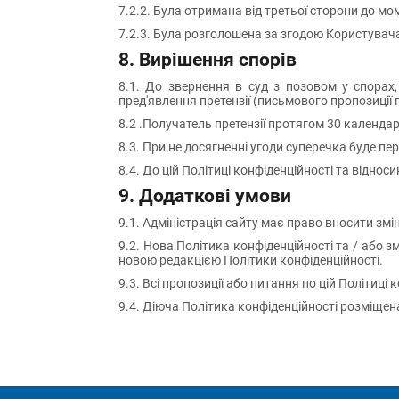
7.2.2. Була отримана від третьої сторони до мо
7.2.3. Була розголошена за згодою Користувач
8. Вирішення спорів
8.1. До звернення в суд з позовом у спорах,
пред'явлення претензії (письмового пропозиції
8.2 .Получатель претензії протягом 30 календар
8.3. При не досягненні угоди суперечка буде п
8.4. До цій Політиці конфіденційності та відно
9. Додаткові умови
9.1. Адміністрація сайту має право вносити зм
9.2. Нова Політика конфіденційності та / або з
новою редакцією Політики конфіденційності.
9.3. Всі пропозиції або питання по цій Політиці
9.4. Діюча Політика конфіденційності розміщен