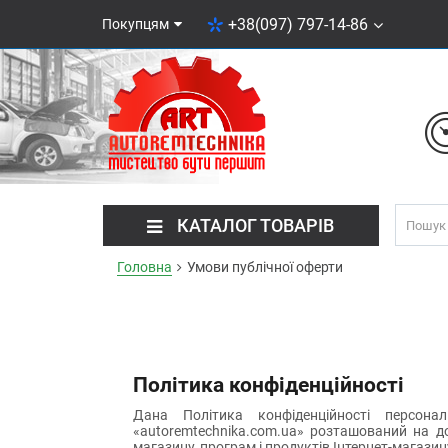
+38(097) 797-14-86
Покупцям
КАТАЛОГ ТОВАРІВ
Головна
Умови публічної оферти
Політика конфіденційності
Дана Політика конфіденційності персонал
«autoremtechnika.com.ua» розташований на д
магазину, програм і продуктів Інтернет-магазин