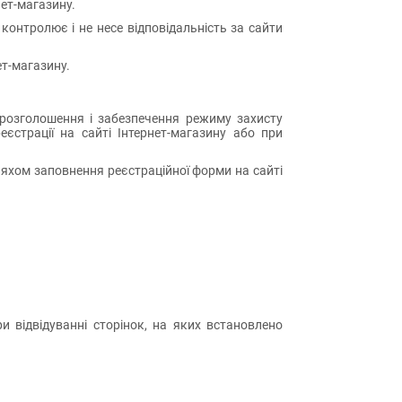
нет-магазину.
контролює і не несе відповідальність за сайти
ет-магазину.
нерозголошення і забезпечення режиму захисту
єстрації на сайті Інтернет-магазину або при
ляхом заповнення реєстраційної форми на сайті
и відвідуванні сторінок, на яких встановлено