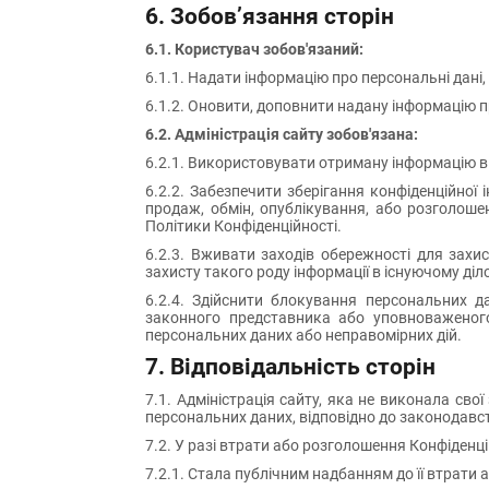
6. Зобов’язання сторін
6.1. Користувач зобов'язаний:
6.1.1. Надати інформацію про персональні дані
6.1.2. Оновити, доповнити надану інформацію пр
6.2. Адміністрація сайту зобов'язана:
6.2.1. Використовувати отриману інформацію вик
6.2.2. Забезпечити зберігання конфіденційної
продаж, обмін, опублікування, або розголоше
Політики Конфіденційності.
6.2.3. Вживати заходів обережності для захи
захисту такого роду інформації в існуючому діл
6.2.4. Здійснити блокування персональних д
законного представника або уповноваженого 
персональних даних або неправомірних дій.
7. Відповідальність сторін
7.1. Адміністрація сайту, яка не виконала сво
персональних даних, відповідно до законодавства
7.2. У разі втрати або розголошення Конфіденці
7.2.1. Стала публічним надбанням до її втрати