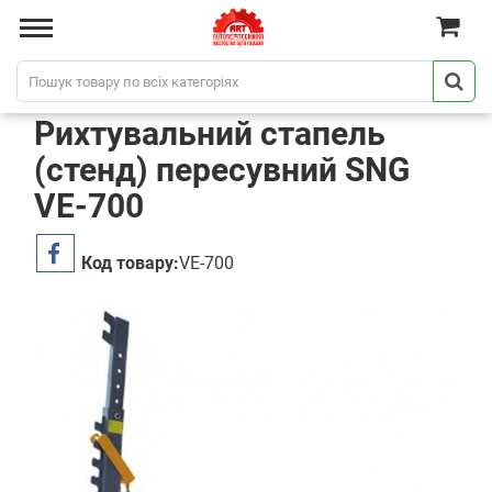
Рихтувальний стапель
(стенд) пересувний SNG
VE-700
Код товару:
VE-700