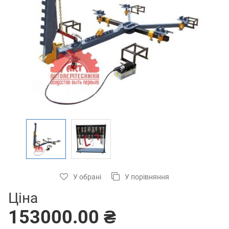
У обрані
У порівняння
Ціна
153000.00 ₴