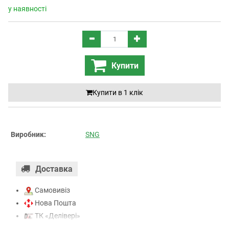
у наявності
Купити
Купити в 1 клiк
Виробник:
SNG
Доставка
Самовивіз
Нова Пошта
ТК «Делівері»
ТК «САТ»