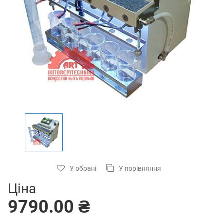
У обрані
У порівняння
Ціна
9790.00 ₴