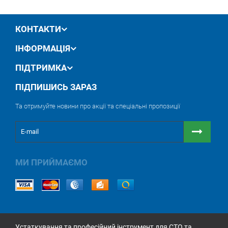
КОНТАКТИ
ІНФОРМАЦІЯ
ПІДТРИМКА
ПІДПИШИСЬ ЗАРАЗ
Та отримуйте новини про акції та спеціальні пропозиції
МИ ПРИЙМАЄМО
Устаткування та професійний інструмент для СТО та