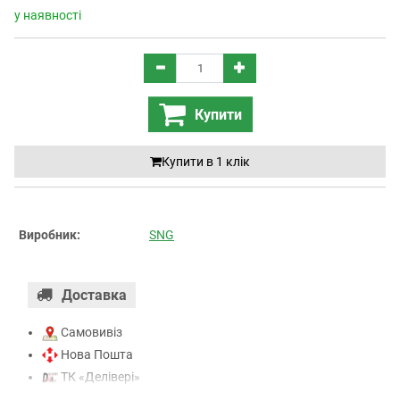
у наявності
Купити
Купити в 1 клiк
Виробник:
SNG
Доставка
Самовивіз
Нова Пошта
ТК «Делівері»
ТК «САТ»