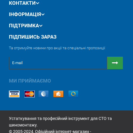
КОНТАКТИ
ІНФОРМАЦІЯ
ПІДТРИМКА
ПІДПИШИСЬ ЗАРАЗ
Та отримуйте новини про акції та спеціальні пропозиції
МИ ПРИЙМАЄМО
Устаткування та професійний інструмент для СТО та
шиномонтажу.
© 2005-2024, Офіційний інтернет-магазин -