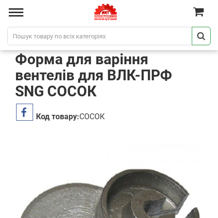
Форма для варіння
вентелів для ВЛК-ПРФ
SNG СОСОК
Код товару:
СОСОК