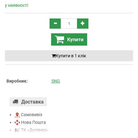
у наявності
Купити
Купити в 1 клiк
Виробник:
SNG
Доставка
Самовивіз
Нова Пошта
ТК «Делівері»
ТК «САТ»