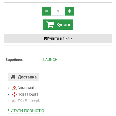
Купити
Купити в 1 клiк
Виробник:
LAUNCH
Доставка
Самовивіз
Нова Пошта
ТК «Делівері»
ТК «САТ»
ЧИТАТИ ПОВНIСТЮ
ТК “Justin”