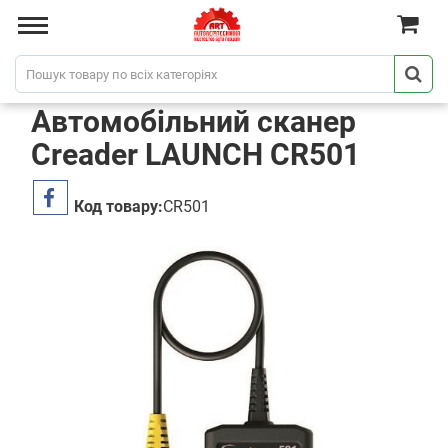
Автомобільний сканер
Creader LAUNCH CR501
Код товару:
CR501