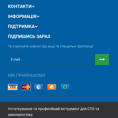
КОНТАКТИ
ІНФОРМАЦІЯ
ПІДТРИМКА
ПІДПИШИСЬ ЗАРАЗ
Та отримуйте новини про акції та спеціальні пропозиції
МИ ПРИЙМАЄМО
Устаткування та професійний інструмент для СТО та
шиномонтажу.