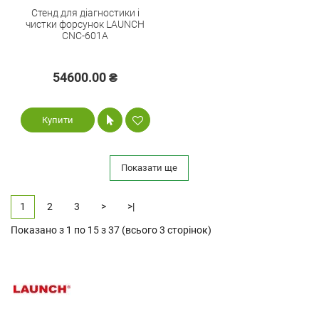
Стенд для діагностики і
чистки форсунок LAUNCH
CNC-601A
54600.00 ₴
Купити
Показати ще
1
2
3
>
>|
Показано з 1 по 15 з 37 (всього 3 сторінок)