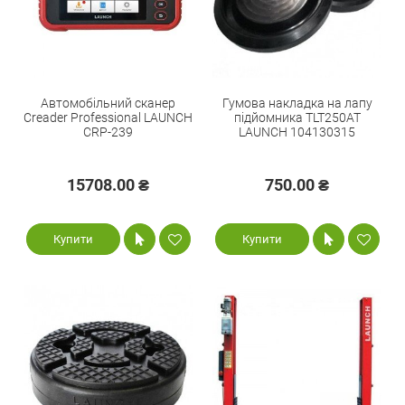
Автомобільний сканер
Гумова накладка на лапу
Creader Professional LAUNCH
підйомника TLT250AT
CRP-239
LAUNCH 104130315
15708.00 ₴
750.00 ₴
Купити
Купити