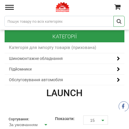
КАТЕГОРІЇ
Категорія для імпорту товарів (прихована)
Шиномонтажне обладнання
Підйомники
Обслуговування автомобіля
LAUNCH
Показати:
Сортування:
15
За умовчанням