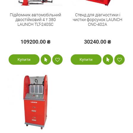
Підйомник автомобільний
Стенд для діагностики і
двостійковий 4 т 380
чистки форсунок LAUNCH
LAUNCH TLT-240SC
CNC-402A
109200.00 ₴
30240.00 ₴
Купити
Купити