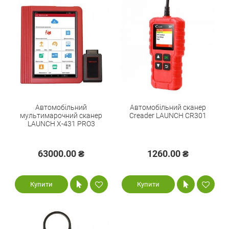
Автомобільний
Автомобільний сканер
мультимарочний сканер
Creader LAUNCH CR301
LAUNCH X-431 PRO3
63000.00 ₴
1260.00 ₴
Купити
Купити