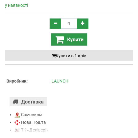
у наявності
Купити
Купити в 1 клiк
Виробник:
LAUNCH
Доставка
Самовивіз
Нова Пошта
ТК «Делівері»
ТК «САТ»