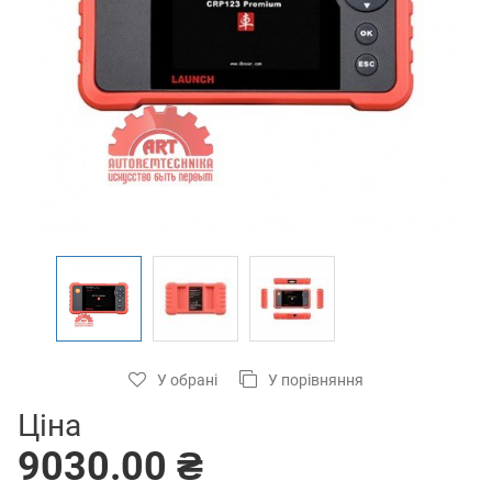
У обрані
У порівняння
Ціна
9030.00 ₴