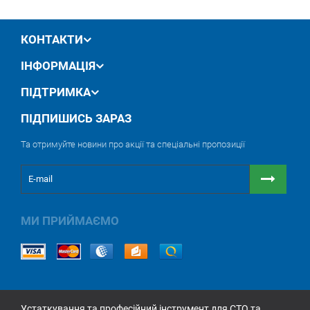
КОНТАКТИ
ІНФОРМАЦІЯ
ПІДТРИМКА
ПІДПИШИСЬ ЗАРАЗ
Та отримуйте новини про акції та спеціальні пропозиції
МИ ПРИЙМАЄМО
Устаткування та професійний інструмент для СТО та