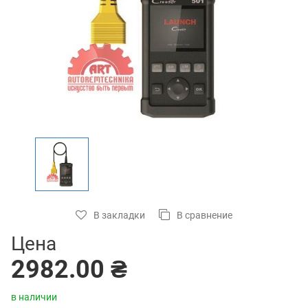
В закладки
В сравнение
Цена
2982.00 ₴
в наличии