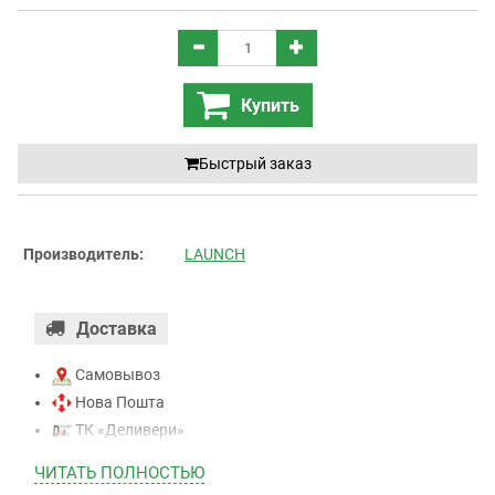
Купить
Быстрый заказ
Производитель:
LAUNCH
Доставка
Самовывоз
Нова Пошта
ТК «Деливери»
ТК «САТ»
ЧИТАТЬ ПОЛНОСТЬЮ
ТК “Justin”