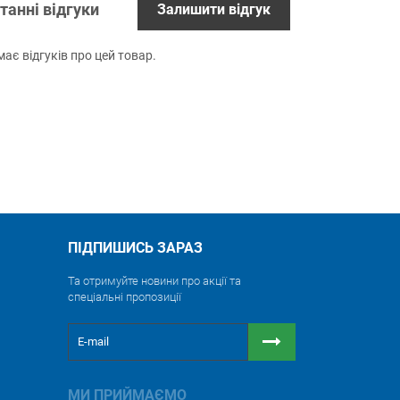
танні відгуки
Залишити відгук
ає відгуків про цей товар.
ПІДПИШИСЬ ЗАРАЗ
Та отримуйте новини про акції та
спеціальні пропозиції
МИ ПРИЙМАЄМО