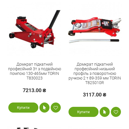
Домкрат підкатний
Домкрат підкатний
професійний 3т з подвійною
професійний низький
помпою 130-465мм TORIN
профіль з поворотною
T830023
ручкою 2 т 89-359 мм TORIN
T825010R
7213.00 ₴
3117.00 ₴
Купити
Купити