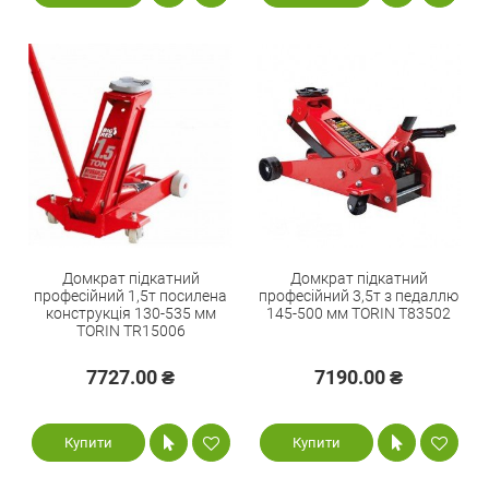
Домкрат підкатний
Домкрат підкатний
професійний 1,5т посилена
професійний 3,5т з педаллю
конструкція 130-535 мм
145-500 мм TORIN T83502
TORIN TR15006
7727.00 ₴
7190.00 ₴
Купити
Купити