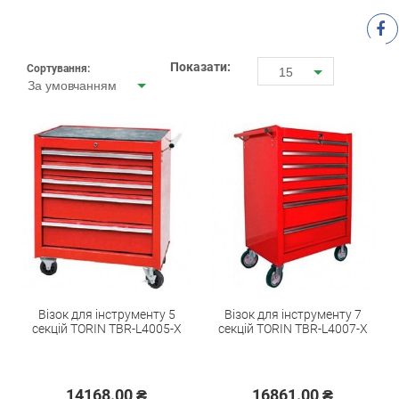
Показати:
Сортування:
15
За умовчанням
Візок для інструменту 5
Візок для інструменту 7
секцій TORIN TBR-L4005-X
секцій TORIN TBR-L4007-X
14168.00 ₴
16861.00 ₴