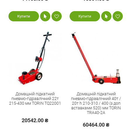
Купити
Купити
Домашній підкатний
Домашній підкатний
пневмо-гідравлічний 22т
пневмо-гідравлічний 40т /
215-430 мм TORIN TQ22001
20т h 210-310 / 400 (з доп
вставками 520) мм TORIN
TRA40-2A
20542.00 ₴
60464.00 ₴