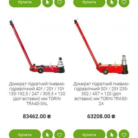
Купити
Купити
Домкрат підкатний пневмо-
Домкрат підкатний пневмо-
гідравлічний 40т / 20т / 10т
гідравлічний 50т / 25т 235-
130-192,5 / 247 / 305,5 + 120
352 / 457 + 120 (доп
(доп вставки) мм TORIN
вставки) мм TORIN TRA50-
TRA40-3AL
2A
83462.00 ₴
63208.00 ₴
Купити
Купити