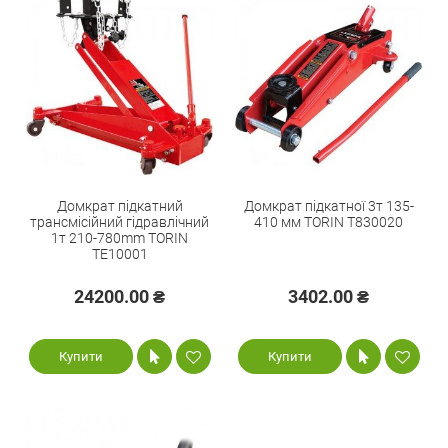
Домкрат підкатний
Домкрат підкатної 3т 135-
трансмісійний гідравлічний
410 мм TORIN T830020
1т 210-780mm TORIN
TE10001
24200.00 ₴
3402.00 ₴
Купити
Купити