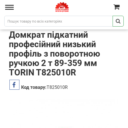
Домкрат підкатний
професійний низький
профіль з поворотною
ручкою 2 т 89-359 мм
TORIN T825010R
Код товару:
T825010R