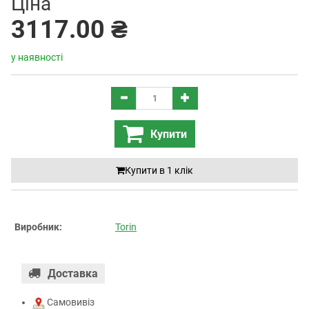
Ціна
3117.00 ₴
у наявності
Купити
Купити в 1 клiк
Виробник:
Torin
Доставка
Самовивіз