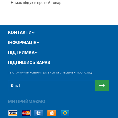
Немає відгуків про цей товар.
12 місяців офіційної гарантії від виробника
обмін / повернення товару протягом 14 днів
КОНТАКТИ
ІНФОРМАЦІЯ
ПІДТРИМКА
ПІДПИШИСЬ ЗАРАЗ
Та отримуйте новини про акції та спеціальні пропозиції
МИ ПРИЙМАЄМО