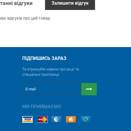
танні відгуки
Залишити відгук
ає відгуків про цей товар.
ПІДПИШИСЬ ЗАРАЗ
Та отримуйте новини про акції та
спеціальні пропозиції
МИ ПРИЙМАЄМО