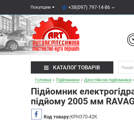
+38(097) 797-14-86
Покупцям
КАТАЛОГ ТОВАРІВ
Головна
Підйомники
Двостійкові підйомники
Підйомник електрогідра
підйому 2005 мм RAVAG
Код товару:
KPH370-42K