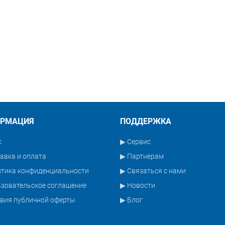
РМАЦИЯ
ПОДДЕРЖКА
с
▶ Сервис
авка и оплата
▶ Партнерам
итика конфиденциальности
▶ Связаться с нами
зовательское соглашение
▶ Новости
вия публичной оферты
▶ Блог