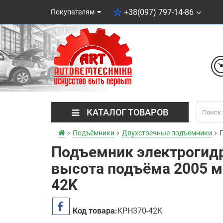
+38(097) 797-14-86
Покупателям
КАТАЛОГ ТОВАРОВ
Подъёмники
Двухстоечные подъемники
Подъемник электрогидр
высота подъёма 2005 м
42K
Код товара:
KPH370-42K