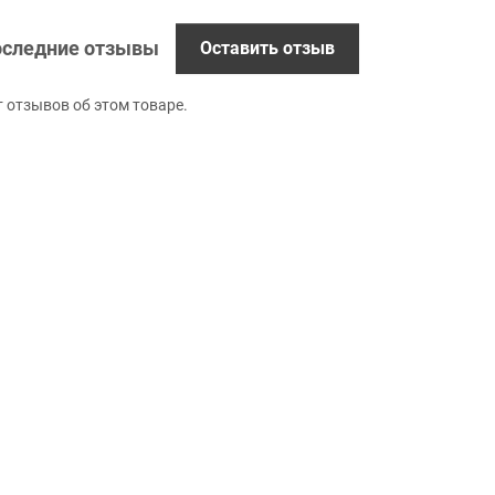
следние отзывы
Оставить отзыв
т отзывов об этом товаре.