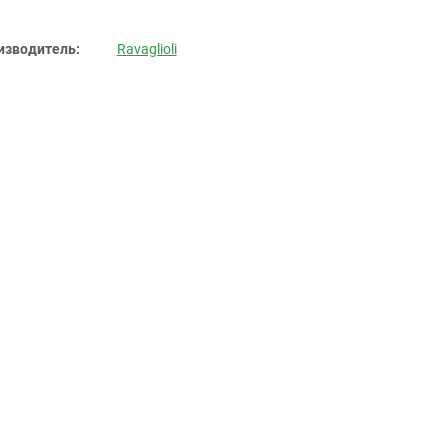
изводитель:
Ravaglioli