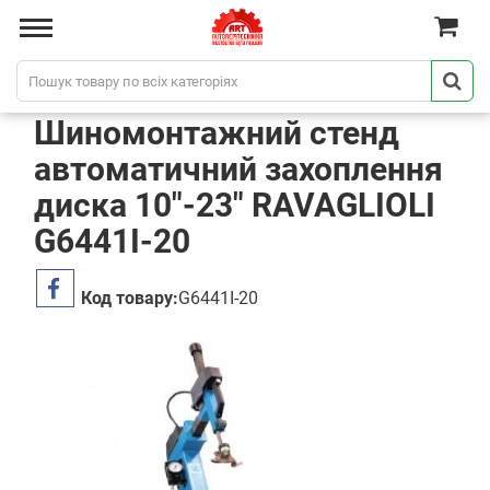
Шиномонтажний стенд
автоматичний захоплення
диска 10"-23" RAVAGLIOLI
G6441I-20
Код товару:
G6441I-20