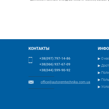
КОНТАКТЫ
ИНФО
+38(097) 797-14-86
▶ О на
+38(066) 937-67-09
▶ Дост
+38(044) 599-90-92
▶ Пол
▶ Поль
office@autoremtechnika.com.ua
▶ Усло