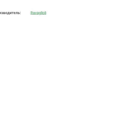
изводитель:
Ravaglioli