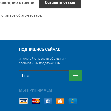
следние отзывы
Оставить отзыв
т отзывов об этом товаре.
ПОДПИШИСЬ СЕЙЧАС
и получайте новости об акциях и
специальных предложениях
МЫ ПРИНИМАЕМ