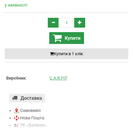
у наявності
Купити
Купити в 1 клiк
Виробник:
C.A.R.FIT
Доставка
Самовивіз
Нова Пошта
ТК «Делівері»
ТК «САТ»