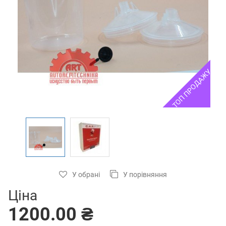
ТОП ПРОДАЖУ
У обрані
У порівняння
Ціна
1200.00 ₴