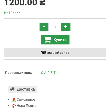
1200.00 ₴
в наличии
Купить
Быстрый заказ
Производитель:
C.A.R.FIT
Доставка
Самовывоз
Нова Пошта