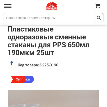
Пластиковые
одноразовые сменные
стаканы для PPS 650мл
190мкм 25шт
Код товара:
3-225-0190
Новинка
Хит