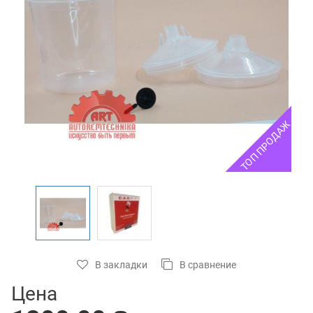
ТОП ПРОДАЖ
В закладки
В сравнение
Цена