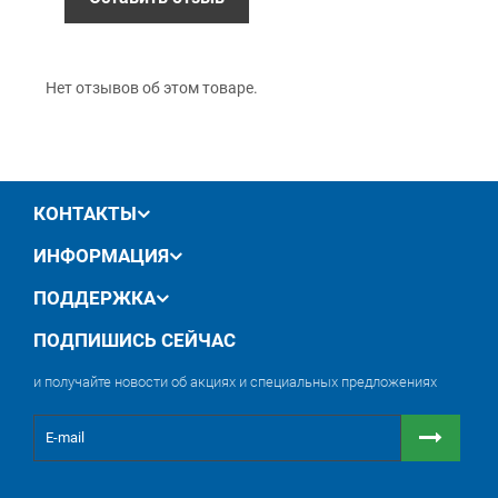
и использовать остатки краски позже.
производителя
обмен / возврат товара в течение 14 дней
Нет отзывов об этом товаре.
КОНТАКТЫ
ИНФОРМАЦИЯ
ПОДДЕРЖКА
ПОДПИШИСЬ СЕЙЧАС
и получайте новости об акциях и специальных предложениях