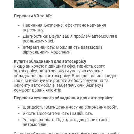
Переваги VR та AR:
Навчання: Безпечне і ефективне навчання
персоналу.
Діагностика: Візуалізація проблем автомобіля в
реальному часі.
Інтерактивність: Можливість взаємодії з
віртуальними моделями.
Купити обладнання для автосервісу
Якщо ви хочете підвищити ефективність свого
автосервісу, варто звернути увагу на сучасне
обладнання для автосервісу. Воно дозволяє швидко
і якісно виконувати роботи з обслуговування та
ремонту автомобілів, забезпечуючи безпеку і
комфорт ваших клієнтів.
Переваги сучасного обладнання для автосервісу:
Швидкість: Зменшення часу на виконання робіт.
Якість: Висока точність і надійність.
Універсальність: Підходить для різних типів
автомобілів.
Сучасне обладнання для автосервісу включає в себе