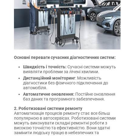
Основні переваги сучасних діагностичних систем:
Швидкість і точність:
Сучасні системи можуть
виявляти проблеми за лічені хвилини.
Дистанційний моніторинг
: Можливість
діагностики без фізичного підключення до
автомобіля.
Автоматичне оновлення:
Постійне оновлення
баз даних та програмного забезпечення.
2. Роботизовані системи ремонту
Автоматизація процесів ремонту стає все більш
популярною в автосервісах. Роботизовані системи
можуть виконувати складні ремонтні роботи з
високою точністю та ефективністю. Вони здатні
замінити людську працю в небезпечних та