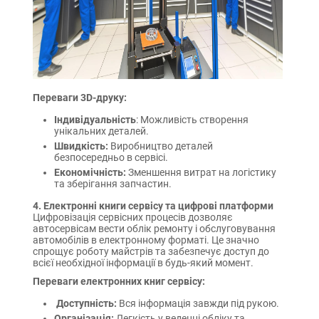
Переваги 3D-друку:
Індивідуальність
: Можливість створення
унікальних деталей.
Швидкість:
Виробництво деталей
безпосередньо в сервісі.
Економічність:
Зменшення витрат на логістику
та зберігання запчастин.
4. Електронні книги сервісу та цифрові платформи
Цифровізація сервісних процесів дозволяє
автосервісам вести облік ремонту і обслуговування
автомобілів в електронному форматі. Це значно
спрощує роботу майстрів та забезпечує доступ до
всієї необхідної інформації в будь-який момент.
Переваги електронних книг сервісу:
Доступність:
Вся інформація завжди під рукою.
Організація:
Легкість у веденні обліку та