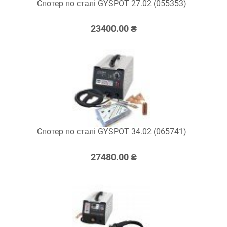
Спотер по сталі GYSPOT 27.02 (055353)
23400.00 ₴
Спотер по сталі GYSPOT 34.02 (065741)
27480.00 ₴