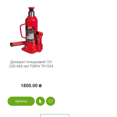
Домкрат пляшковий 10т
230-460 мм TORIN T91004
1800.00 ₴
Купити