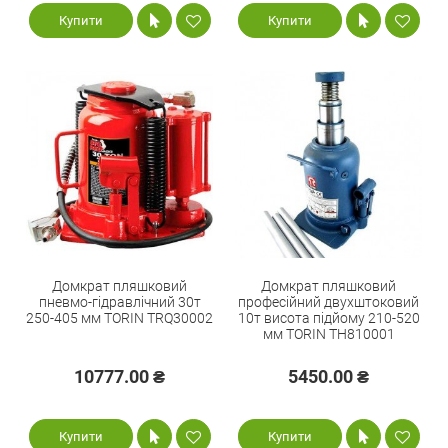
Купити
Купити
Домкрат пляшковий
Домкрат пляшковий
пневмо-гідравлічний 30т
професійний двухштоковий
250-405 мм TORIN TRQ30002
10т висота підйому 210-520
мм TORIN TH810001
10777.00 ₴
5450.00 ₴
Купити
Купити