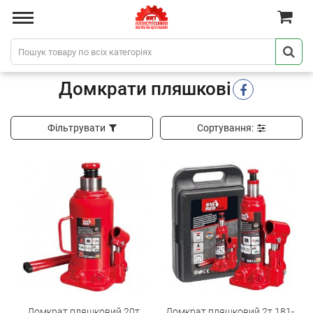
Домкрати пляшкові
Фільтрувати
Сортування:
Домкрат пляшковий 20т
Домкрат пляшковий 2т 181-