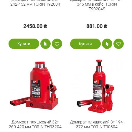
242-452 мм TORIN T92004
345 мм в кейсі TORIN
T90204S
2458.00 ₴
881.00 ₴
Купити
Купити
Домкрат пляшковий 32т
Домкрат пляшковий 3т 194-
260-420 мм TORIN TH93204
372 мм TORIN T90304