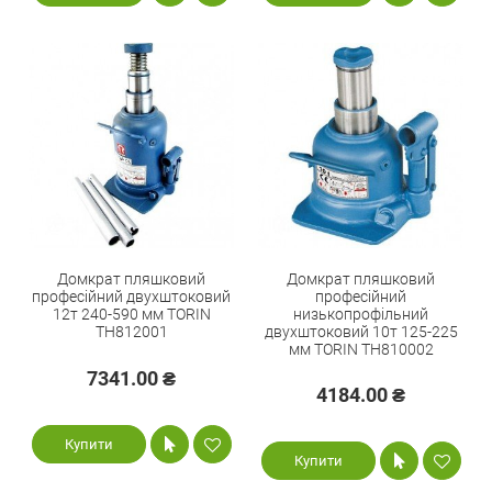
Домкрат пляшковий
Домкрат пляшковий
професійний двухштоковий
професійний
12т 240-590 мм TORIN
низькопрофільний
TH812001
двухштоковий 10т 125-225
мм TORIN TH810002
7341.00 ₴
4184.00 ₴
Купити
Купити