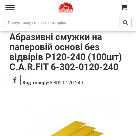
Абразивні смужки на
паперовій основі без
відвірів P120-240 (100шт)
C.A.R.FIT 6-302-0120-240
Код товару:
6-302-0120-240