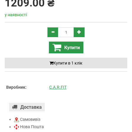
1209.00 ₴
у наявності
Купити
Купити в 1 клiк
Виробник:
C.A.R.FIT
Доставка
Самовивіз
Нова Пошта