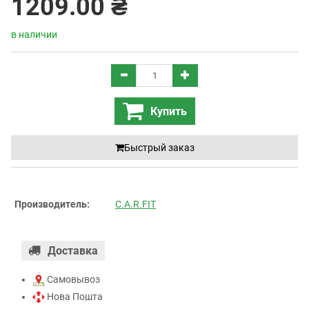
1209.00 ₴
в наличии
Купить
Быстрый заказ
Производитель:
C.A.R.FIT
Доставка
Самовывоз
Нова Пошта