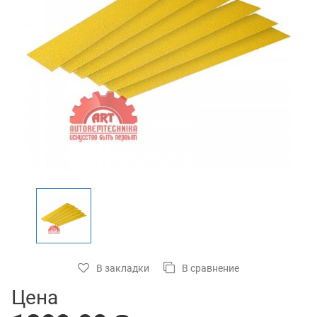
В закладки
В сравнение
Цена