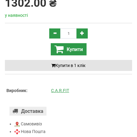
1302.00 ₴
у наявності
Купити
Купити в 1 клiк
Виробник:
C.A.R.FIT
Доставка
Самовивіз
Нова Пошта