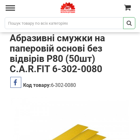
Абразивні смужки на
паперовій основі без
відвірів P80 (50шт)
C.A.R.FIT 6-302-0080
Код товару:
6-302-0080