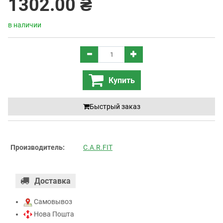
1302.00 ₴
в наличии
Купить
Быстрый заказ
Производитель:
C.A.R.FIT
Доставка
Самовывоз
Нова Пошта