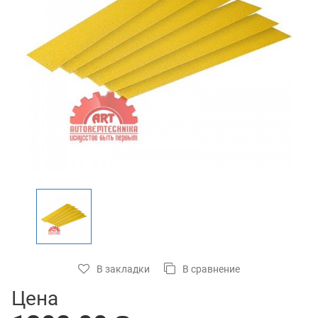
В закладки
В сравнение
Цена