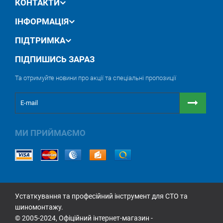
КОНТАКТИ
ІНФОРМАЦІЯ
ПІДТРИМКА
ПІДПИШИСЬ ЗАРАЗ
Та отримуйте новини про акції та спеціальні пропозиції
МИ ПРИЙМАЄМО
Устаткування та професійний інструмент для СТО та
шиномонтажу.
© 2005-2024, Офіційний інтернет-магазин -