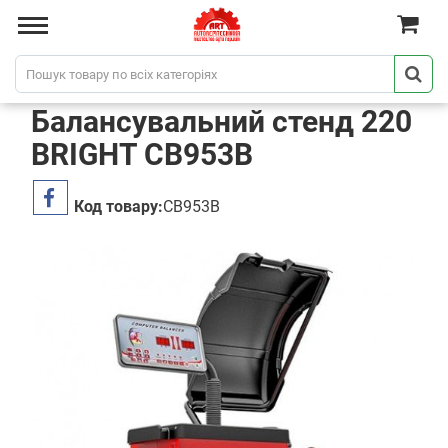
Балансувальний стенд 220
BRIGHT CB953B
Код товару:
CB953B