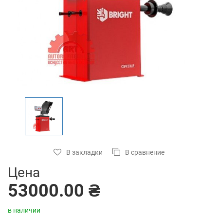
В закладки
В сравнение
Цена
53000.00 ₴
в наличии