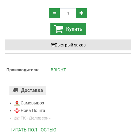
Купить
Быстрый заказ
Производитель:
BRIGHT
Доставка
Самовывоз
Нова Пошта
ТК «Деливери»
ТК «САТ»
ЧИТАТЬ ПОЛНОСТЬЮ
ТК “Justin”