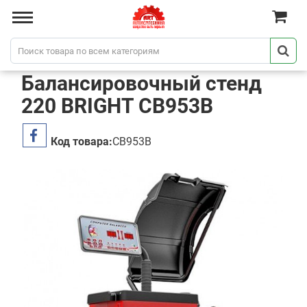
Балансировочный стенд
220 BRIGHT CB953B
Код товара:
CB953B