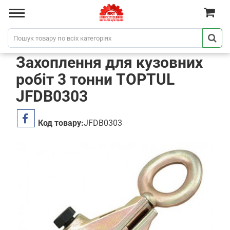
Захоплення для кузовних
робіт 3 тонни TOPTUL
JFDB0303
Код товару:
JFDB0303