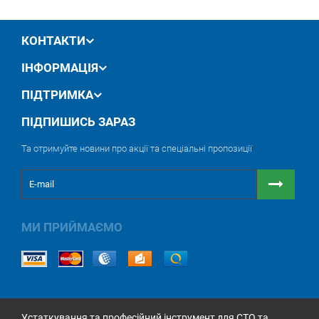
КОНТАКТИ
ІНФОРМАЦІЯ
ПІДТРИМКА
ПІДПИШИСЬ ЗАРАЗ
Та отримуйте новини про акції та спеціальні пропозиції
МИ ПРИЙМАЄМО
Устаткування та професійний інструмент для СТО та