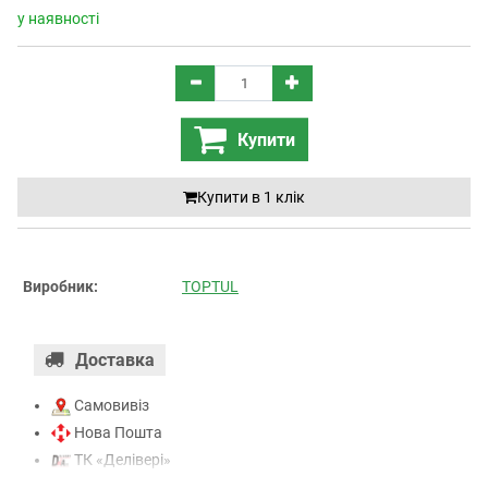
у наявності
Купити
Купити в 1 клiк
Виробник:
TOPTUL
Доставка
Самовивіз
Нова Пошта
ТК «Делівері»
ТК «САТ»