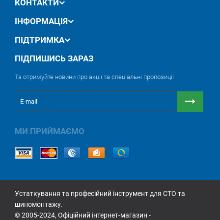
КОНТАКТИ
ІНФОРМАЦІЯ
ПІДТРИМКА
ПІДПИШИСЬ ЗАРАЗ
Та отримуйте новини про акції та спеціальні пропозиції
МИ ПРИЙМАЄМО
Устаткування та професійний інструмент для СТО та
шиномонтажу.
© 2005-2024, Офіційний інтернет-магазин -