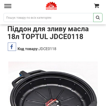
Піддон для зливу масла
18л TOPTUL JDCE0118
Код товару:
JDCE0118