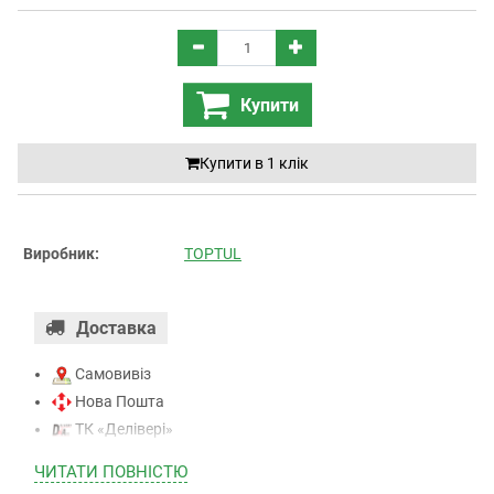
Купити
Купити в 1 клiк
Виробник:
TOPTUL
Доставка
Самовивіз
Нова Пошта
ТК «Делівері»
ТК «САТ»
ЧИТАТИ ПОВНIСТЮ
ТК “Justin”