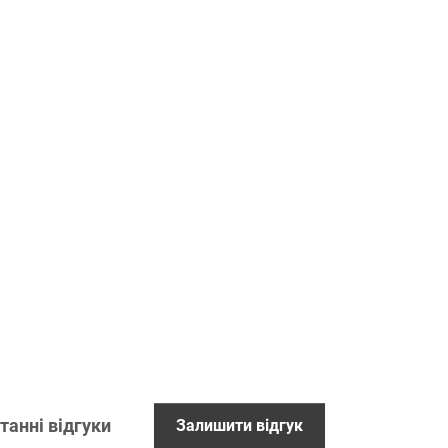
танні відгуки
Залишити відгук