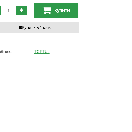
Купити
Купити в 1 клiк
обник:
TOPTUL