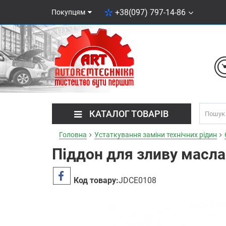
+38(097) 797-14-86
Покупцям
КАТАЛОГ ТОВАРІВ
Головна
Устаткування заміни технічних рідин
Піддон для зливу масл
Код товару:
JDCE0108