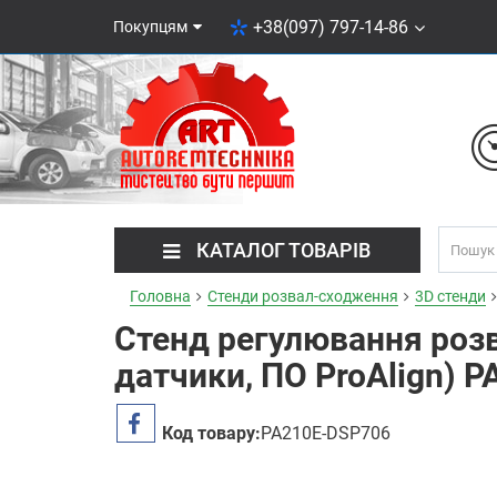
+38(097) 797-14-86
Покупцям
КАТАЛОГ ТОВАРІВ
Головна
Стенди розвал-сходження
3D стенди
Стенд регулювання розв
датчики, ПО ProAlign)
Код товару:
PA210E-DSP706