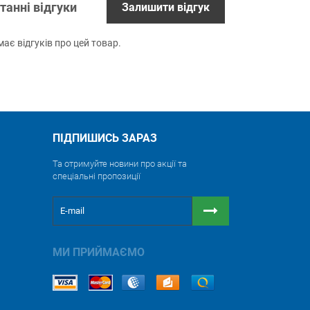
танні відгуки
Залишити відгук
ає відгуків про цей товар.
ПІДПИШИСЬ ЗАРАЗ
Та отримуйте новини про акції та
спеціальні пропозиції
МИ ПРИЙМАЄМО