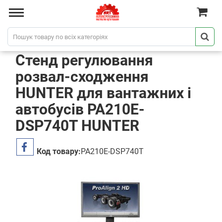
Стенд регулювання
розвал-сходження
HUNTER для вантажних і
автобусів PA210E-
DSP740T HUNTER
Код товару:
PA210E-DSP740T