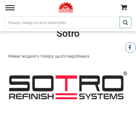
Sotro
Немає жодного товару цього виробника.