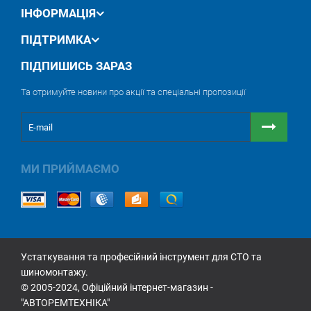
ІНФОРМАЦІЯ
ПІДТРИМКА
ПІДПИШИСЬ ЗАРАЗ
Та отримуйте новини про акції та спеціальні пропозиції
МИ ПРИЙМАЄМО
Устаткування та професійний інструмент для СТО та
шиномонтажу.
© 2005-2024, Офіційний інтернет-магазин -
"АВТОРЕМТЕХНІКА"