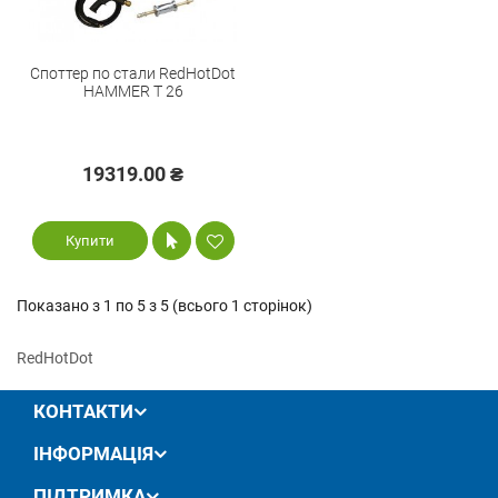
Споттер по стали RedHotDot
HAMMER T 26
19319.00 ₴
Купити
Показано з 1 по 5 з 5 (всього 1 сторінок)
RedHotDot
КОНТАКТИ
ІНФОРМАЦІЯ
ПІДТРИМКА