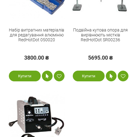
Набір витратних матеріалів
Подвійна кутова опора для
для редагування алюмінію
вирівнюють містків
RedHotDot 050020
RedHotDot SR00236
3800.00 ₴
5695.00 ₴
Купити
Купити