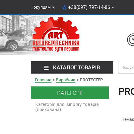
+38(097) 797-14-86
Покупцям
КАТАЛОГ ТОВАРІВ
Головна
Виробник
PROTESTER
PR
КАТЕГОРІЇ
Категорія для імпорту товарів
(прихована)
Немає