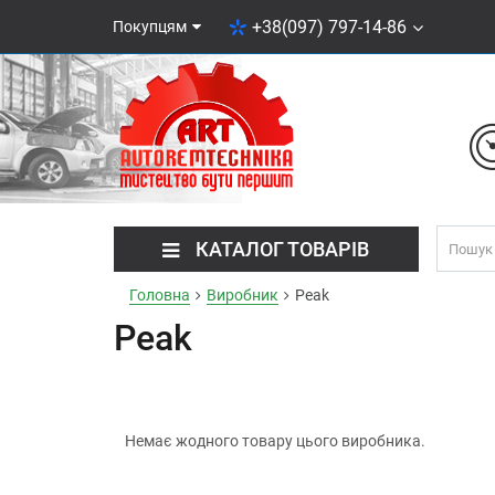
+38(097) 797-14-86
Покупцям
КАТАЛОГ ТОВАРІВ
Головна
Виробник
Peak
Peak
Немає жодного товару цього виробника.