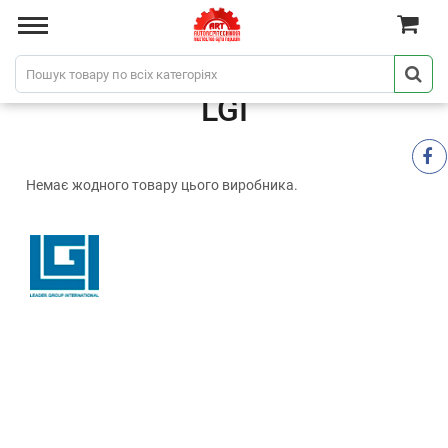
LGI
Немає жодного товару цього виробника.