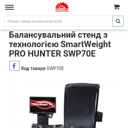
Балансувальний стенд з
технологією SmartWeight
PRO HUNTER SWP70E
Код товару:
SWP70E