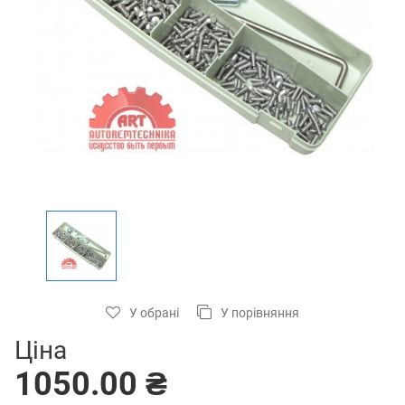
У обрані
У порівняння
Ціна
1050.00 ₴