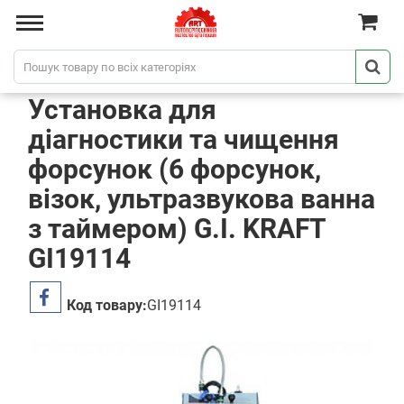
Установка для
діагностики та чищення
форсунок (6 форсунок,
візок, ультразвукова ванна
з таймером) G.I. KRAFT
GI19114
Код товару:
GI19114