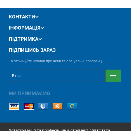
КОНТАКТИ
ІНФОРМАЦІЯ
ПІДТРИМКА
ПІДПИШИСЬ ЗАРАЗ
Та отримуйте новини про акції та спеціальні пропозиції
МИ ПРИЙМАЄМО
Устаткування та професійний інструмент для СТО та