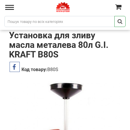
Установка для зливу
масла металева 80л G.I.
KRAFT B80S
Код товару:
B80S