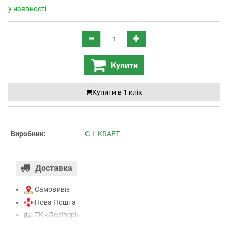
у наявності
Купити
Купити в 1 клiк
Виробник:
G.I. KRAFT
Доставка
Самовивіз
Нова Пошта
ТК «Делівері»
ТК «САТ»