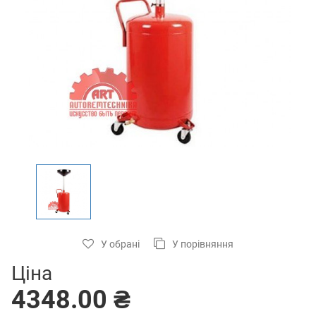
У обрані
У порівняння
Ціна
4348.00 ₴