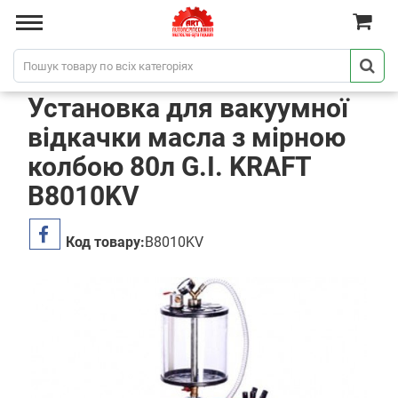
Установка для вакуумної
відкачки масла з мірною
колбою 80л G.I. KRAFT
B8010KV
Код товару:
B8010KV