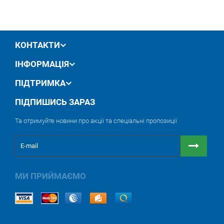
обмін / повернення товару протягом 14 днів
КОНТАКТИ
ІНФОРМАЦІЯ
ПІДТРИМКА
ПІДПИШИСЬ ЗАРАЗ
Та отримуйте новини про акції та спеціальні пропозиції
МИ ПРИЙМАЄМО