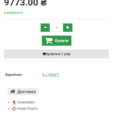
9773.00 ₴
у наявності
Купити
Купити в 1 клiк
Виробник:
G.I. KRAFT
Доставка
Самовивіз
Нова Пошта