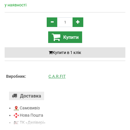
у наявності
Купити
Купити в 1 клiк
Виробник:
C.A.R.FIT
Доставка
Самовивіз
Нова Пошта
ТК «Делівері»
ТК «САТ»