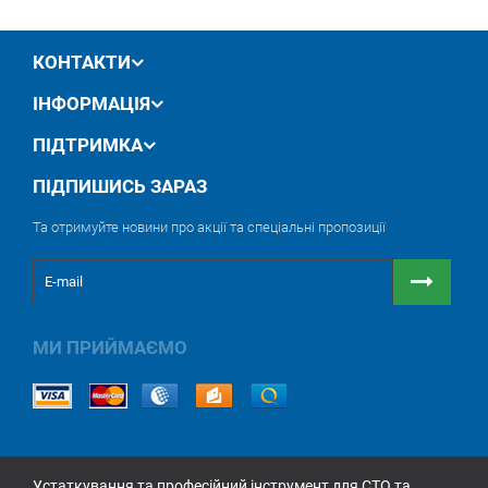
КОНТАКТИ
ІНФОРМАЦІЯ
ПІДТРИМКА
ПІДПИШИСЬ ЗАРАЗ
Та отримуйте новини про акції та спеціальні пропозиції
МИ ПРИЙМАЄМО
Устаткування та професійний інструмент для СТО та