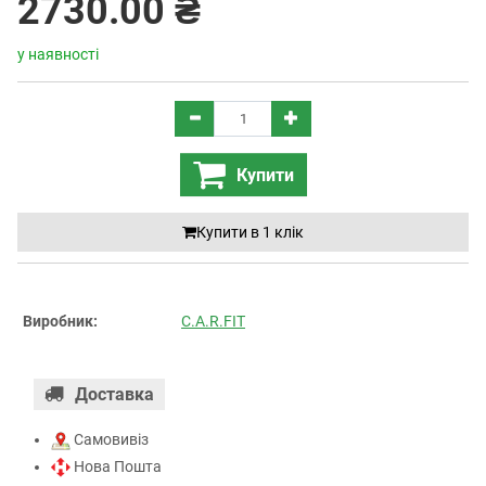
2730.00 ₴
у наявності
Купити
Купити в 1 клiк
Виробник:
C.A.R.FIT
Доставка
Самовивіз
Нова Пошта