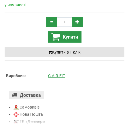
у наявності
Купити
Купити в 1 клiк
Виробник:
C.A.R.FIT
Доставка
Самовивіз
Нова Пошта
ТК «Делівері»
ТК «САТ»