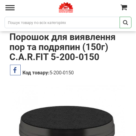
Порошок для виявлення
пор та подряпин (150г)
C.A.R.FIT 5-200-0150
Код товару:
5-200-0150