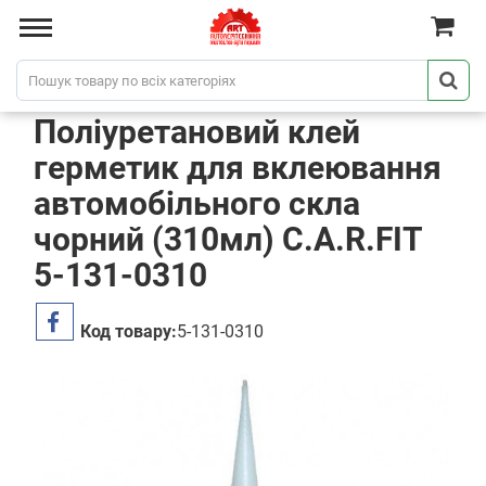
Поліуретановий клей
герметик для вклеювання
автомобільного скла
чорний (310мл) C.A.R.FIT
5-131-0310
Код товару:
5-131-0310