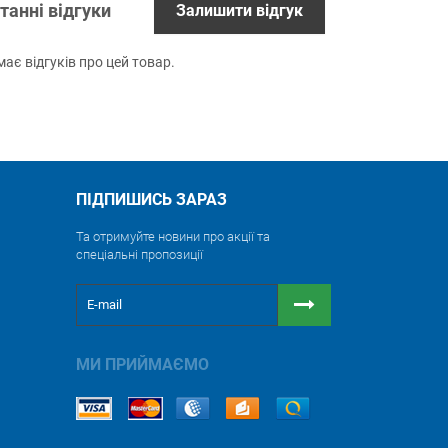
танні відгуки
Залишити відгук
ає відгуків про цей товар.
ПІДПИШИСЬ ЗАРАЗ
Та отримуйте новини про акції та
спеціальні пропозиції
МИ ПРИЙМАЄМО