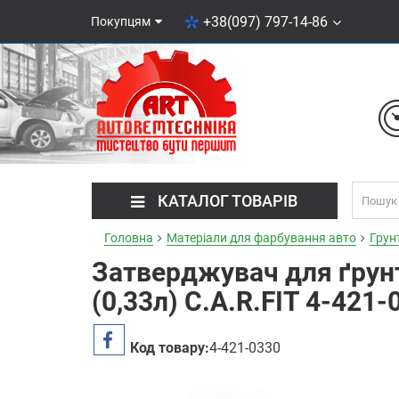
+38(097) 797-14-86
Покупцям
КАТАЛОГ ТОВАРІВ
Головна
Матеріали для фарбування авто
Грун
Затверджувач для ґрунт
(0,33л) C.A.R.FIT 4-421-
Код товару:
4-421-0330