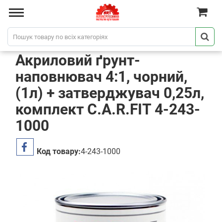
Акриловий ґрунт-
наповнювач 4:1, чорний,
(1л) + затверджувач 0,25л,
комплект C.A.R.FIT 4-243-
1000
Код товару:
4-243-1000