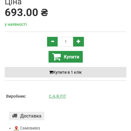
Ціна
693.00 ₴
у наявності
Купити
Купити в 1 клiк
Виробник:
C.A.R.FIT
Доставка
Самовивіз